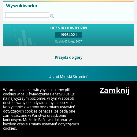
Wyszukiwarka
LICZNIK ODWIEDZIN
19964021
Od dnia 07 lutego 2007
Przejdź do góry
Urząd Miejski Strumień
ul. Rynek 4, 43-246 Strumień
Zamknij
W ramach naszej witryny stosujemy pliki
cookies w celu świadczenia Państwu usług
na najwyższym poziomie, w tym w sposób
dostosowany do indywidualnych potrzeb.
Korzystanie z witryny bez zmiany ustawień
dotyczących cookies oznacza, że będą one
zamieszczane w Państwa urządzeniu
końcowym. Możecie Państwo dokonać w
każdym czasie zmiany ustawień dotyczących
cookies.