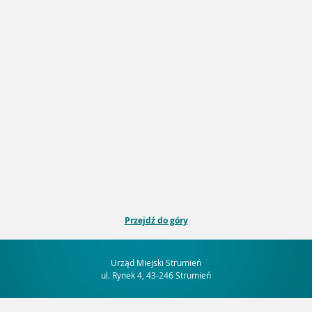
Przejdź do góry
Urząd Miejski Strumień
ul. Rynek 4, 43-246 Strumień