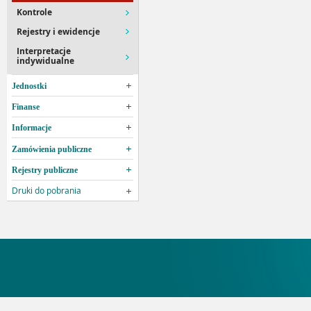
Kontrole
Rejestry i ewidencje
Interpretacje
indywidualne
Jednostki
Finanse
Informacje
Zamówienia publiczne
Rejestry publiczne
Druki do pobrania