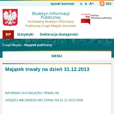
A+
wysoki kontrast
A
RSS
A-
Biuletyn Informacji
Publicznej
Archiwalny Biuletyn Informacji
Publicznej Urząd Miejski Strumień
BIP
Statystyki
Deklaracja dostępności
»
Majątek publiczny
Urząd Miejski
MENU
Majątek trwały na dzień 31.12.2013
INFORMACJA O MAJĄTKU TRWAŁYM
URZĘDU MIEJSKIEGO WG STANU NA 31-12-2013 ROK