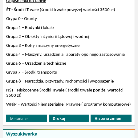
Objaśnienia do tabeli:
ŚT - Środki Trwałe (środki trwałe powyżej wartości 3500 zł)
Grypa 0 - Grunty
Grupa 1 – Budynki i lokale
Grupa 2 – Obiekty inżynierii lądowej i wodnej
Grupa 3 – Kotły i maszyny energetyczne
Grupa 4 – Maszyny, urządzenia i aparaty ogólnego zastosowania
Grupa 6 – Urządzenia techniczne
Grypa 7 – Środki transportu
Grupa 8 – Narzędzia, przyrządy, ruchomości i wyposażenie
NŚT - Niskocenne Środki Trwałe ( środki trwałe poniżej wartości
3500 zł)
WNiP – Wartości Niematerialne i Prawne ( programy komputerowe)
Drukuj
Historia zmian
Metadane
Wyszukiwarka