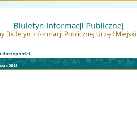
Biuletyn Informacji Publicznej
y Biuletyn Informacji Publicznej Urząd Miejsk
a dostępności
rza
»
2018