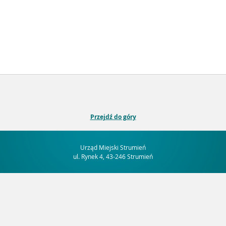
Przejdź do góry
Urząd Miejski Strumień
ul. Rynek 4, 43-246 Strumień