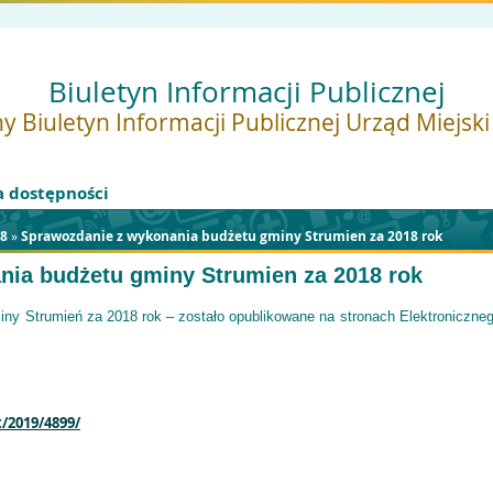
Biuletyn Informacji Publicznej
y Biuletyn Informacji Publicznej Urząd Miejsk
a dostępności
8
»
Sprawozdanie z wykonania budżetu gminy Strumien za 2018 rok
nia budżetu gminy Strumien za 2018 rok
ny Strumień za 2018 rok – zostało opublikowane na stronach Elektroniczn
t/2019/4899/