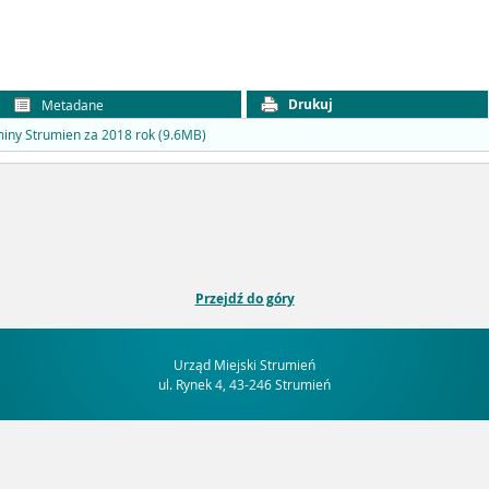
Drukuj
Metadane
iny Strumien za 2018 rok (9.6MB)
Przejdź do góry
Urząd Miejski Strumień
ul. Rynek 4, 43-246 Strumień