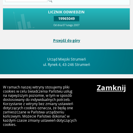
LICZNIK ODWIEDZIN
19965049
Od dnia 07 lutego 2007
Przejdź do góry
Urząd Miejski Strumień
ul. Rynek 4, 43-246 Strumień
Zamknij
W ramach naszej witryny stosujemy pliki
cookies w celu świadczenia Państwu usług
na najwyższym poziomie, w tym w sposób
dostosowany do indywidualnych potrzeb.
Korzystanie z witryny bez zmiany ustawień
dotyczących cookies oznacza, że będą one
zamieszczane w Państwa urządzeniu
końcowym. Możecie Państwo dokonać w
każdym czasie zmiany ustawień dotyczących
cookies.