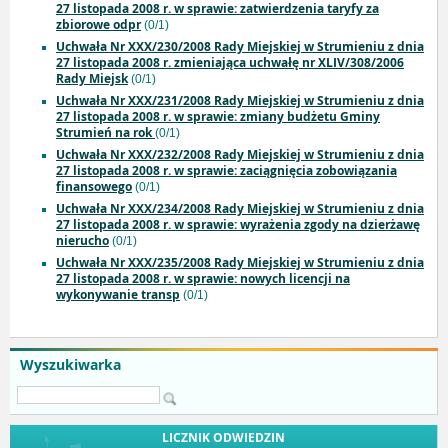
27 listopada 2008 r. w sprawie: zatwierdzenia taryfy za
zbiorowe odpr
(0/1)
Uchwała Nr XXX/230/2008 Rady Miejskiej w Strumieniu z dnia
27 listopada 2008 r. zmieniająca uchwałę nr XLIV/308/2006
Rady Miejsk
(0/1)
Uchwała Nr XXX/231/2008 Rady Miejskiej w Strumieniu z dnia
27 listopada 2008 r. w sprawie: zmiany budżetu Gminy
Strumień na rok
(0/1)
Uchwała Nr XXX/232/2008 Rady Miejskiej w Strumieniu z dnia
27 listopada 2008 r. w sprawie: zaciągnięcia zobowiązania
finansowego
(0/1)
Uchwała Nr XXX/234/2008 Rady Miejskiej w Strumieniu z dnia
27 listopada 2008 r. w sprawie: wyrażenia zgody na dzierżawę
nierucho
(0/1)
Uchwała Nr XXX/235/2008 Rady Miejskiej w Strumieniu z dnia
27 listopada 2008 r. w sprawie: nowych licencji na
wykonywanie transp
(0/1)
Wyszukiwarka
LICZNIK ODWIEDZIN