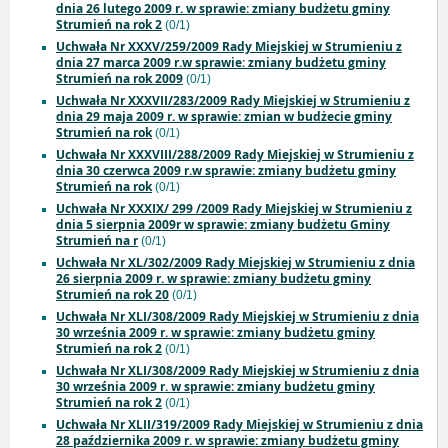
dnia 26 lutego 2009 r. w sprawie: zmiany budżetu gminy
Strumień na rok 2
(0/1)
Uchwała Nr XXXV/259/2009 Rady Miejskiej w Strumieniu z
dnia 27 marca 2009 r.w sprawie: zmiany budżetu gminy
Strumień na rok 2009
(0/1)
Uchwała Nr XXXVII/283/2009 Rady Miejskiej w Strumieniu z
dnia 29 maja 2009 r. w sprawie: zmian w budżecie gminy
Strumień na rok
(0/1)
Uchwała Nr XXXVIII/288/2009 Rady Miejskiej w Strumieniu z
dnia 30 czerwca 2009 r.w sprawie: zmiany budżetu gminy
Strumień na rok
(0/1)
Uchwała Nr XXXIX/ 299 /2009 Rady Miejskiej w Strumieniu z
dnia 5 sierpnia 2009r w sprawie: zmiany budżetu Gminy
Strumień na r
(0/1)
Uchwała Nr XL/302/2009 Rady Miejskiej w Strumieniu z dnia
26 sierpnia 2009 r. w sprawie: zmiany budżetu gminy
Strumień na rok 20
(0/1)
Uchwała Nr XLI/308/2009 Rady Miejskiej w Strumieniu z dnia
30 września 2009 r. w sprawie: zmiany budżetu gminy
Strumień na rok 2
(0/1)
Uchwała Nr XLI/308/2009 Rady Miejskiej w Strumieniu z dnia
30 września 2009 r. w sprawie: zmiany budżetu gminy
Strumień na rok 2
(0/1)
Uchwała Nr XLII/319/2009 Rady Miejskiej w Strumieniu z dnia
28 października 2009 r. w sprawie: zmiany budżetu gminy