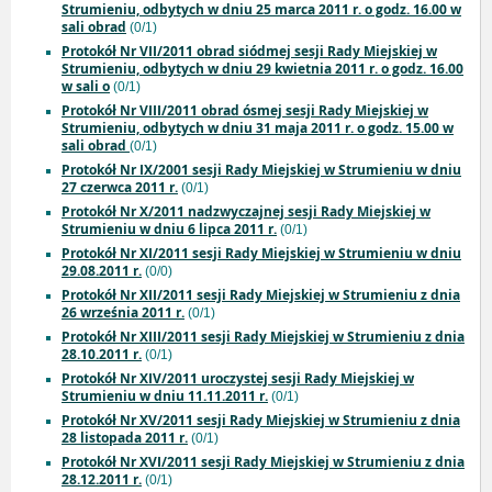
Strumieniu, odbytych w dniu 25 marca 2011 r. o godz. 16.00 w
sali obrad
(0/1)
Protokół Nr VII/2011 obrad siódmej sesji Rady Miejskiej w
Strumieniu, odbytych w dniu 29 kwietnia 2011 r. o godz. 16.00
w sali o
(0/1)
Protokół Nr VIII/2011 obrad ósmej sesji Rady Miejskiej w
Strumieniu, odbytych w dniu 31 maja 2011 r. o godz. 15.00 w
sali obrad
(0/1)
Protokół Nr IX/2001 sesji Rady Miejskiej w Strumieniu w dniu
27 czerwca 2011 r.
(0/1)
Protokół Nr X/2011 nadzwyczajnej sesji Rady Miejskiej w
Strumieniu w dniu 6 lipca 2011 r.
(0/1)
Protokół Nr XI/2011 sesji Rady Miejskiej w Strumieniu w dniu
29.08.2011 r.
(0/0)
Protokół Nr XII/2011 sesji Rady Miejskiej w Strumieniu z dnia
26 września 2011 r.
(0/1)
Protokół Nr XIII/2011 sesji Rady Miejskiej w Strumieniu z dnia
28.10.2011 r.
(0/1)
Protokół Nr XIV/2011 uroczystej sesji Rady Miejskiej w
Strumieniu w dniu 11.11.2011 r.
(0/1)
Protokół Nr XV/2011 sesji Rady Miejskiej w Strumieniu z dnia
28 listopada 2011 r.
(0/1)
Protokół Nr XVI/2011 sesji Rady Miejskiej w Strumieniu z dnia
28.12.2011 r.
(0/1)