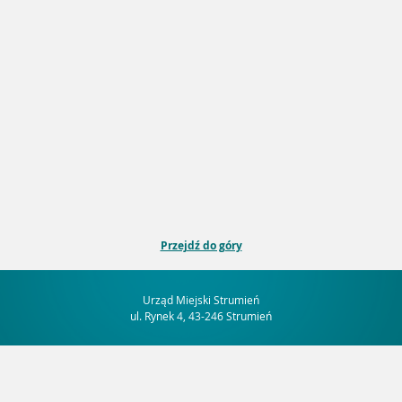
Przejdź do góry
Urząd Miejski Strumień
ul. Rynek 4, 43-246 Strumień