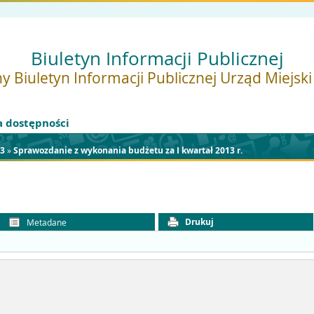
Biuletyn Informacji Publicznej
y Biuletyn Informacji Publicznej Urząd Miejsk
a dostępności
3
»
Sprawozdanie z wykonania budżetu za I kwartał 2013 r.
Drukuj
Metadane