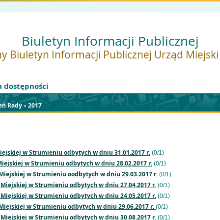
Biuletyn Informacji Publicznej
y Biuletyn Informacji Publicznej Urząd Miejsk
a dostępności
zeń Rady
»
2017
iejskiej w Strumieniu odbytych w dniu 31.01.2017 r.
(0/1)
Miejskiej w Strumieniu odbytych w dniu 28.02.2017 r.
(0/1)
 Miejskiej w Strumieniu oodbytych w dniu 29.03.2017 r.
(0/1)
 Miejskiej w Strumieniu odbytych w dniu 27.04.2017 r.
(0/1)
 Miejskiej w Strumieniu odbytych w dniu 24.05.2017 r.
(0/1)
Miejskiej w Strumieniu odbytych w dniu 29.06.2017 r.
(0/1)
 Miejskiej w Strumieniu odbytych w dniu 30.08.2017 r.
(0/1)