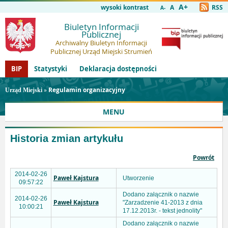
A+
wysoki kontrast
A
RSS
A-
Biuletyn Informacji
Publicznej
Archiwalny Biuletyn Informacji
Publicznej Urząd Miejski Strumień
BIP
Statystyki
Deklaracja dostępności
»
Regulamin organizacyjny
Urząd Miejski
MENU
Historia zmian artykułu
Powrót
2014-02-26
Paweł Kajstura
Utworzenie
09:57:22
Dodano załącznik o nazwie
2014-02-26
Paweł Kajstura
"Zarzadzenie 41-2013 z dnia
10:00:21
17.12.2013r. - tekst jednolity"
Dodano załącznik o nazwie