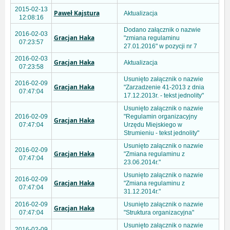
2015-02-13
Paweł Kajstura
Aktualizacja
12:08:16
Dodano załącznik o nazwie
2016-02-03
Gracjan Haka
"zmiana regulaminu
07:23:57
27.01.2016" w pozycji nr 7
2016-02-03
Gracjan Haka
Aktualizacja
07:23:58
Usunięto załącznik o nazwie
2016-02-09
Gracjan Haka
"Zarzadzenie 41-2013 z dnia
07:47:04
17.12.2013r. - tekst jednolity"
Usunięto załącznik o nazwie
2016-02-09
"Regulamin organizacyjny
Gracjan Haka
07:47:04
Urzędu Miejskiego w
Strumieniu - tekst jednolity"
Usunięto załącznik o nazwie
2016-02-09
Gracjan Haka
"Zmiana regulaminu z
07:47:04
23.06.2014r."
Usunięto załącznik o nazwie
2016-02-09
Gracjan Haka
"Zmiana regulaminu z
07:47:04
31.12.2014r."
2016-02-09
Usunięto załącznik o nazwie
Gracjan Haka
07:47:04
"Struktura organizacyjna"
Usunięto załącznik o nazwie
2016-02-09