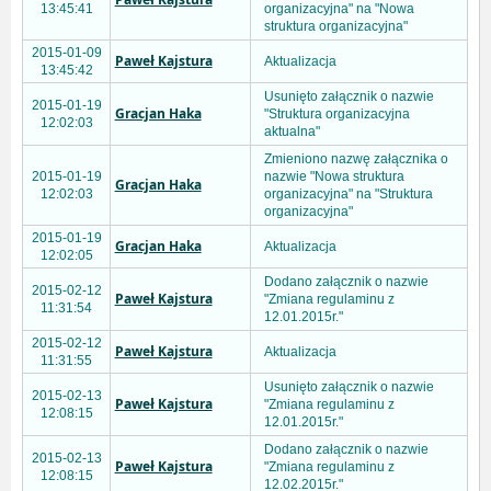
13:45:41
organizacyjna" na "Nowa
struktura organizacyjna"
2015-01-09
Paweł Kajstura
Aktualizacja
13:45:42
Usunięto załącznik o nazwie
2015-01-19
Gracjan Haka
"Struktura organizacyjna
12:02:03
aktualna"
Zmieniono nazwę załącznika o
2015-01-19
nazwie "Nowa struktura
Gracjan Haka
12:02:03
organizacyjna" na "Struktura
organizacyjna"
2015-01-19
Gracjan Haka
Aktualizacja
12:02:05
Dodano załącznik o nazwie
2015-02-12
Paweł Kajstura
"Zmiana regulaminu z
11:31:54
12.01.2015r."
2015-02-12
Paweł Kajstura
Aktualizacja
11:31:55
Usunięto załącznik o nazwie
2015-02-13
Paweł Kajstura
"Zmiana regulaminu z
12:08:15
12.01.2015r."
Dodano załącznik o nazwie
2015-02-13
Paweł Kajstura
"Zmiana regulaminu z
12:08:15
12.02.2015r."