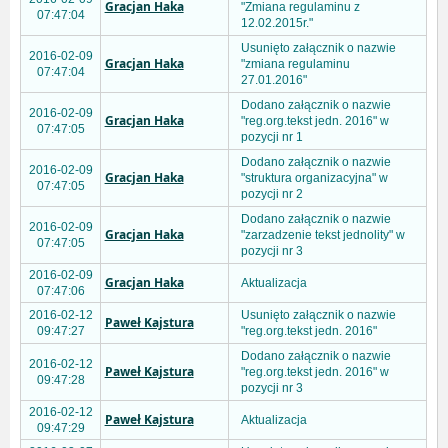
Gracjan Haka
"Zmiana regulaminu z
07:47:04
12.02.2015r."
Usunięto załącznik o nazwie
2016-02-09
Gracjan Haka
"zmiana regulaminu
07:47:04
27.01.2016"
Dodano załącznik o nazwie
2016-02-09
Gracjan Haka
"reg.org.tekst jedn. 2016" w
07:47:05
pozycji nr 1
Dodano załącznik o nazwie
2016-02-09
Gracjan Haka
"struktura organizacyjna" w
07:47:05
pozycji nr 2
Dodano załącznik o nazwie
2016-02-09
Gracjan Haka
"zarzadzenie tekst jednolity" w
07:47:05
pozycji nr 3
2016-02-09
Gracjan Haka
Aktualizacja
07:47:06
2016-02-12
Usunięto załącznik o nazwie
Paweł Kajstura
09:47:27
"reg.org.tekst jedn. 2016"
Dodano załącznik o nazwie
2016-02-12
Paweł Kajstura
"reg.org.tekst jedn. 2016" w
09:47:28
pozycji nr 3
2016-02-12
Paweł Kajstura
Aktualizacja
09:47:29