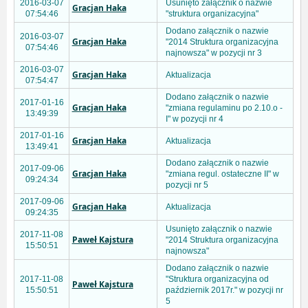
2016-03-07
Usunięto załącznik o nazwie
Gracjan Haka
07:54:46
"struktura organizacyjna"
Dodano załącznik o nazwie
2016-03-07
Gracjan Haka
"2014 Struktura organizacyjna
07:54:46
najnowsza" w pozycji nr 3
2016-03-07
Gracjan Haka
Aktualizacja
07:54:47
Dodano załącznik o nazwie
2017-01-16
Gracjan Haka
"zmiana regulaminu po 2.10.o -
13:49:39
I" w pozycji nr 4
2017-01-16
Gracjan Haka
Aktualizacja
13:49:41
Dodano załącznik o nazwie
2017-09-06
Gracjan Haka
"zmiana regul. ostateczne II" w
09:24:34
pozycji nr 5
2017-09-06
Gracjan Haka
Aktualizacja
09:24:35
Usunięto załącznik o nazwie
2017-11-08
Paweł Kajstura
"2014 Struktura organizacyjna
15:50:51
najnowsza"
Dodano załącznik o nazwie
2017-11-08
"Struktura organizacyjna od
Paweł Kajstura
15:50:51
październik 2017r." w pozycji nr
5