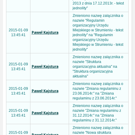
2013 z dnia 17.12.2013r. - tekst
jednolity"
Zmieniono nazwę załącznika o
nazwie "Regulamin
organizacyjny Urzędu
2015-01-09
Miejskiego w Strumieniu - tekst
Paweł Kajstura
13:45:41
jednolity" na "Regulamin
organizacyjny Urzędu
Miejskiego w Strumieniu - tekst
jednolity"
Zmieniono nazwę załącznika o
nazwie "Struktura
2015-01-09
Paweł Kajstura
organizacyjna aktualna" na
13:45:41
"Struktura organizacyjna
aktualna"
Zmieniono nazwę załącznika o
2015-01-09
nazwie "Zmiana regulaminu z
Paweł Kajstura
13:45:41
23.06.2014r." na "Zmiana
regulaminu z 23.06.2014r."
Zmieniono nazwę załącznika o
2015-01-09
nazwie "Zmiana regulaminu z
Paweł Kajstura
13:45:41
31.12.2014r." na "Zmiana
regulaminu z 31.12.2014r."
Zmieniono nazwę załącznika o
2015-01-09
nazwie "Nowa struktura
Paweł Kajstura