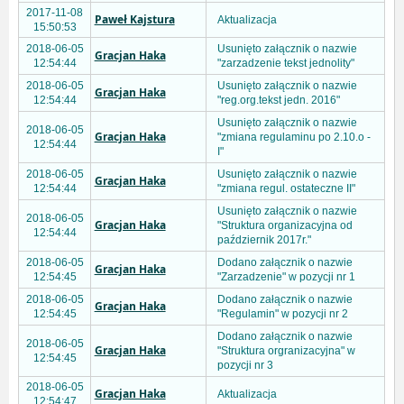
2017-11-08
Paweł Kajstura
Aktualizacja
15:50:53
2018-06-05
Usunięto załącznik o nazwie
Gracjan Haka
12:54:44
"zarzadzenie tekst jednolity"
2018-06-05
Usunięto załącznik o nazwie
Gracjan Haka
12:54:44
"reg.org.tekst jedn. 2016"
Usunięto załącznik o nazwie
2018-06-05
Gracjan Haka
"zmiana regulaminu po 2.10.o -
12:54:44
I"
2018-06-05
Usunięto załącznik o nazwie
Gracjan Haka
12:54:44
"zmiana regul. ostateczne II"
Usunięto załącznik o nazwie
2018-06-05
Gracjan Haka
"Struktura organizacyjna od
12:54:44
październik 2017r."
2018-06-05
Dodano załącznik o nazwie
Gracjan Haka
12:54:45
"Zarzadzenie" w pozycji nr 1
2018-06-05
Dodano załącznik o nazwie
Gracjan Haka
12:54:45
"Regulamin" w pozycji nr 2
Dodano załącznik o nazwie
2018-06-05
Gracjan Haka
"Struktura orgranizacyjna" w
12:54:45
pozycji nr 3
2018-06-05
Gracjan Haka
Aktualizacja
12:54:47