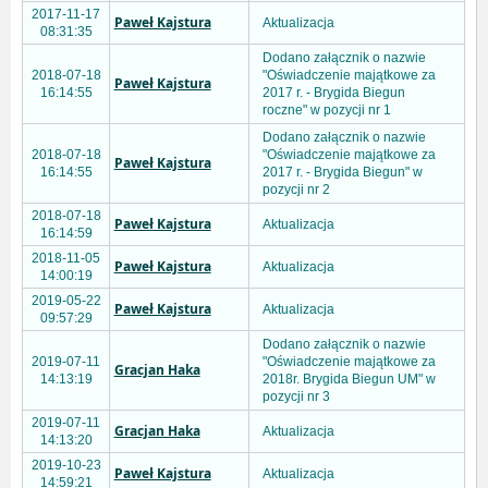
2017-11-17
Paweł Kajstura
Aktualizacja
08:31:35
Dodano załącznik o nazwie
2018-07-18
"Oświadczenie majątkowe za
Paweł Kajstura
16:14:55
2017 r. - Brygida Biegun
roczne" w pozycji nr 1
Dodano załącznik o nazwie
2018-07-18
"Oświadczenie majątkowe za
Paweł Kajstura
16:14:55
2017 r. - Brygida Biegun" w
pozycji nr 2
2018-07-18
Paweł Kajstura
Aktualizacja
16:14:59
2018-11-05
Paweł Kajstura
Aktualizacja
14:00:19
2019-05-22
Paweł Kajstura
Aktualizacja
09:57:29
Dodano załącznik o nazwie
2019-07-11
"Oświadczenie majątkowe za
Gracjan Haka
14:13:19
2018r. Brygida Biegun UM" w
pozycji nr 3
2019-07-11
Gracjan Haka
Aktualizacja
14:13:20
2019-10-23
Paweł Kajstura
Aktualizacja
14:59:21