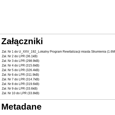
Załączniki
Zał. Nr 1 do U_XXV_192_Lokalny Program Rewitalizacji miasta Strumienia (1.6
Zał. Nr 2 do LPR (36.1kB)
Zał. Nr 3 do LPR (298.9kB)
Zał. Nr 4 do LPR (315.6kB)
Zał. Nr 5 do LPR (326.4kB)
Zał. Nr 6 do LPR (311.9kB)
Zał. Nr 7 do LPR (314.7kB)
Zał. Nr 8 do LPR (319.6kB)
Zał. Nr 9 do LPR (33.6kB)
Zał. Nr 10 do LPR (33.8kB)
Metadane