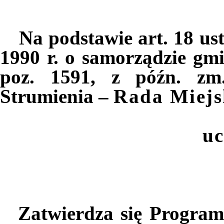
Na podstawie art. 18 us
1990 r. o samorządzie gmi
poz. 1591, z późn. zm
Strumienia –
Rada Miej
u
Zatwierdza się Program