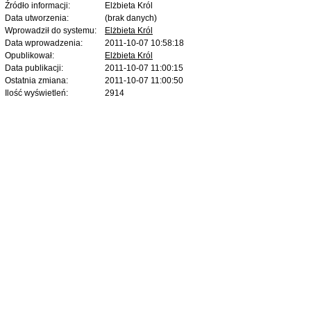
Źródło informacji:
Elżbieta Król
Data utworzenia:
(brak danych)
Wprowadził do systemu:
Elżbieta Król
Data wprowadzenia:
2011-10-07 10:58:18
Opublikował:
Elżbieta Król
Data publikacji:
2011-10-07 11:00:15
Ostatnia zmiana:
2011-10-07 11:00:50
Ilość wyświetleń:
2914