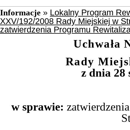
»
Lokalny Program Rewi
Informacje
XXV/192/2008 Rady Miejskiej w Str
zatwierdzenia Programu Rewitaliza
Uchwała
N
Rady Miejs
z dnia 28 
w sprawie:
zatwierdzenia
S