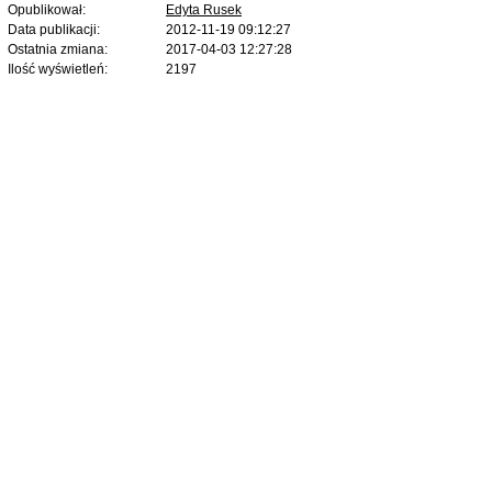
Opublikował:
Edyta Rusek
Data publikacji:
2012-11-19 09:12:27
Ostatnia zmiana:
2017-04-03 12:27:28
Ilość wyświetleń:
2197