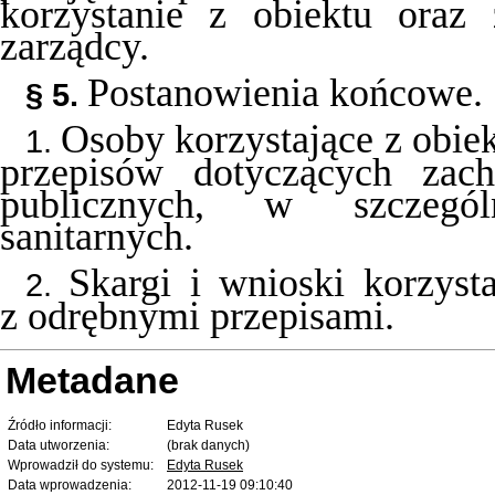
korzystanie z obiektu oraz
zarządcy.
Postanowienia końcowe.
§ 5.
Osoby korzystające z obie
1.
przepisów dotyczących zac
publicznych, w szczegól
sanitarnych.
Skargi i wnioski korzyst
2.
z odrębnymi przepisami.
Metadane
Źródło informacji:
Edyta Rusek
Data utworzenia:
(brak danych)
Wprowadził do systemu:
Edyta Rusek
Data wprowadzenia:
2012-11-19 09:10:40