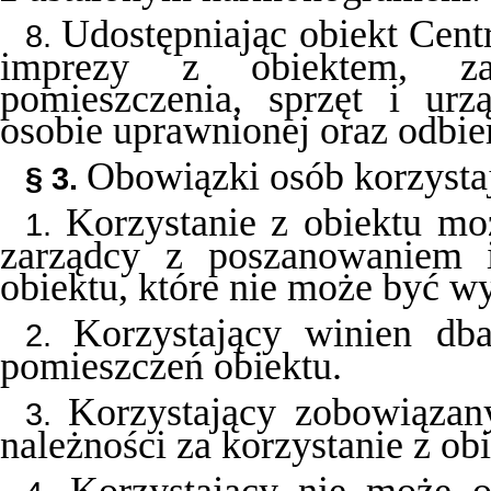
Udostępniając obiekt Cent
8.
imprezy z obiektem, zas
pomieszczenia, sprzęt i urz
osobie uprawnionej oraz odbie
Obowiązki osób korzysta
§ 3.
Korzystanie z obiektu mo
1.
zarządcy z poszanowaniem i
obiektu, które nie może być w
Korzystający winien db
2.
pomieszczeń obiektu.
Korzystający zobowiązan
3.
należności za korzystanie z obi