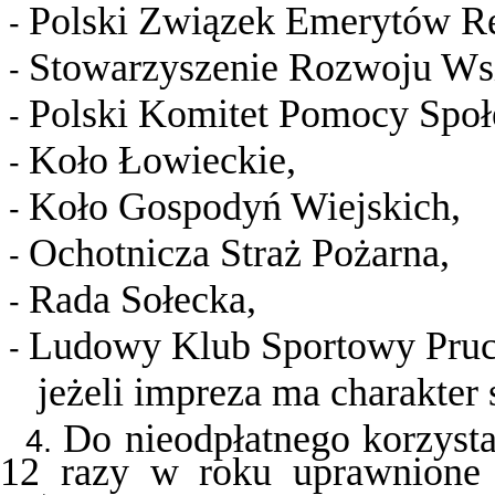
Polski Związek Emerytów Re
-
Stowarzyszenie Rozwoju Wsi
-
Polski Komitet Pomocy Społ
-
Koło Łowieckie,
-
Koło Gospodyń Wiejskich,
-
Ochotnicza Straż Pożarna,
-
Rada Sołecka,
-
Ludowy Klub Sportowy Pruc
-
jeżeli impreza ma charakter 
Do nieodpłatnego korzyst
4.
12 razy w roku uprawnione 