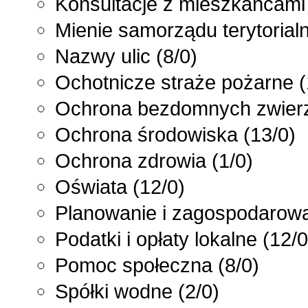
Konsultacje z mieszkańcami
Mienie samorządu terytorial
Nazwy ulic
(8/0)
Ochotnicze straże pożarne
(
Ochrona bezdomnych zwier
Ochrona środowiska
(13/0)
Ochrona zdrowia
(1/0)
Oświata
(12/0)
Planowanie i zagospodarowa
Podatki i opłaty lokalne
(12/0
Pomoc społeczna
(8/0)
Spółki wodne
(2/0)