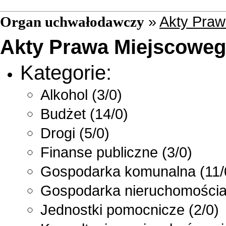
»
Akty Praw
Organ uchwałodawczy
Akty Prawa Miejscowe
Kategorie:
Alkohol
(3/0)
Budżet
(14/0)
Drogi
(5/0)
Finanse publiczne
(3/0)
Gospodarka komunalna
(11/
Gospodarka nieruchomości
Jednostki pomocnicze
(2/0)