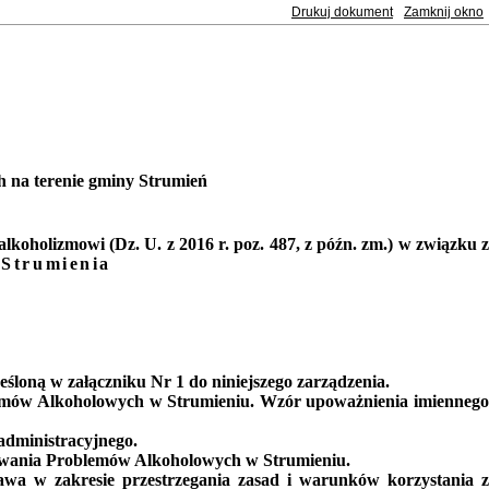
Drukuj dokument
Zamknij okno
h na terenie gminy Strumień
 alkoholizmowi
(Dz. U. z 2016 r. poz. 487, z późn. zm.) w związku 
 Strumienia
śloną w załączniku Nr 1 do niniejszego zarządzenia.
lemów Alkoholowych w Strumieniu. Wzór upoważnienia imienneg
administracyjnego.
ywania Problemów Alkoholowych w Strumieniu.
rawa w zakresie
przestrzegania zasad i warunków korzystania 