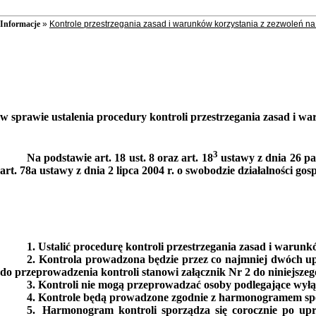
Informacje
»
Kontrole przestrzegania zasad i warunków korzystania z zezwoleń n
w sprawie ustalenia procedury kontroli przestrzegania zasad i 
3
Na podstawie art. 18 ust. 8 oraz art. 18
ustawy z dnia 26 pa
art. 78a ustawy z dnia 2 lipca 2004 r. o swobodzie działalności gos
1.
Ustalić procedurę kontroli
przestrzegania zasad i warunk
2.
Kontrola prowadzona będzie przez co najmniej dwóch 
do przeprowadzenia kontroli stanowi załącznik Nr 2 do niniejszeg
3.
Kontroli nie mogą przeprowadzać osoby podlegające wyłą
4.
Kontrole będą prowadzone zgodnie z harmonogramem sp
5.
Harmonogram kontroli sporządza się corocznie po u