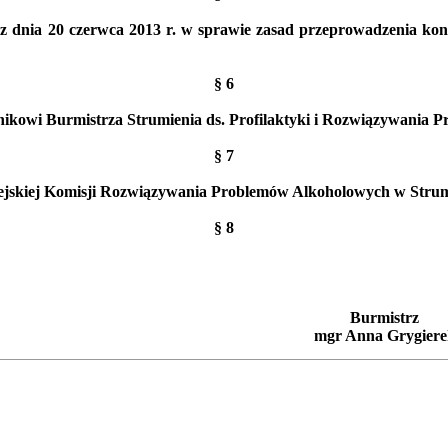
z dnia 20 czerwca 2013 r. w sprawie zasad przeprowadzenia kont
§ 6
kowi Burmistrza Strumienia ds. Profilaktyki i Rozwiązywania 
§ 7
ejskiej Komisji Rozwiązywania Problemów Alkoholowych w Strum
§ 8
Burmistrz
mgr Anna Grygiere