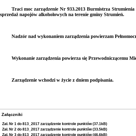
Traci moc zarządzenie Nr 933.2013 Burmistrza Strumienia 
sprzedaż napojów alkoholowych na terenie gminy Strumień.
Nadzór nad wykonaniem zarządzenia powierzam Pełnomocni
Wykonanie zarządzenia powierza się Przewodniczącemu Mi
Zarządzenie wchodzi w życie z dniem podpisania.
Załączniki
Zał. Nr 1 do 813_2017 zarządzenie kontrole punktów (37.1kB)
Zał. Nr 2 do 813_2017 zarządzenie kontrole punktów (33.5kB)
Zał. Nr 3 do 813_2017 zarządzenie kontrole punktów (46.6kB)