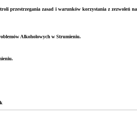
roli przestrzegania zasad i warunków korzystania z zezwoleń na
Problemów Alkoholowych w Strumieniu.
ieniu.
k