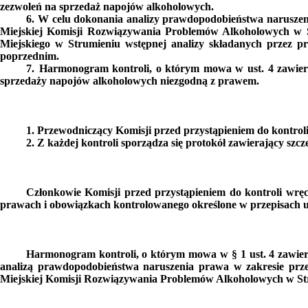
zezwoleń na sprzedaż napojów alkoholowych.
6.
W celu dokonania analizy
prawdopodobieństwa naruszen
Miejskiej Komisji Rozwiązywania Problemów Alkoholowych w S
Miejskiego w Strumieniu wstępnej analizy składanych przez p
poprzednim.
7.
Harmonogram kontroli, o którym mowa w ust. 4 zawiera 
sprzedaży napojów alkoholowych niezgodną z prawem.
1.
Przewodniczący Komisji przed przystąpieniem do kontrol
2.
Z każdej kontroli sporządza się protokół zawierający szc
Członkowie Komisji przed przystąpieniem do kontroli wręc
prawach i obowiązkach kontrolowanego określone w przepisach us
Harmonogram kontroli, o którym mowa w § 1 ust. 4 zawier
analizą prawdopodobieństwa naruszenia prawa w zakresie
prz
Miejskiej Komisji Rozwiązywania Problemów Alkoholowych w St