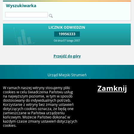
Wyszukiwarka
LICZNIK ODWIEDZIN
19956333
Od dnia 07 lutego 2007
Przejdź do góry
Urząd Miejski Strumień
ul. Rynek 4, 43-246 Strumień
Zamknij
W ramach naszej witryny stosujemy pliki
cookies w celu świadczenia Państwu usług
na najwyższym poziomie, w tym w sposób
dostosowany do indywidualnych potrzeb.
Korzystanie z witryny bez zmiany ustawień
dotyczących cookies oznacza, że będą one
zamieszczane w Państwa urządzeniu
końcowym. Możecie Państwo dokonać w
każdym czasie zmiany ustawień dotyczących
cookies.