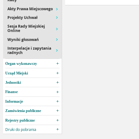
Akty Prawa Miejscowego
Projekty Uchwał
Sesja Rady Miejskiej
Online
Wyniki głosowań
Interpelacje i zapytania
radnych
Organ wykonawczy
Urząd Miejski
Jednostki
Finanse
Informacje
Zamówienia publiczne
Rejestry publiczne
Druki do pobrania