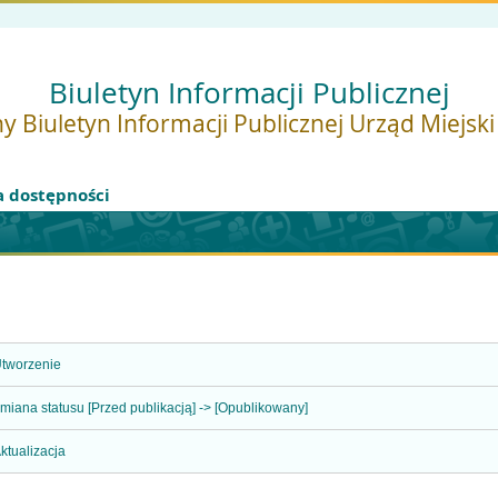
Biuletyn Informacji Publicznej
y Biuletyn Informacji Publicznej Urząd Miejsk
a dostępności
tworzenie
miana statusu [Przed publikacją] -> [Opublikowany]
ktualizacja