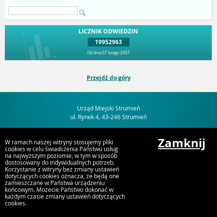
LICZNIK ODWIEDZIN
19952963
Od dnia 07 lutego 2007
Przejdź do góry
Urząd Miejski Strumień
ul. Rynek 4, 43-246 Strumień
Zamknij
W ramach naszej witryny stosujemy pliki
cookies w celu świadczenia Państwu usług
na najwyższym poziomie, w tym w sposób
dostosowany do indywidualnych potrzeb.
Korzystanie z witryny bez zmiany ustawień
dotyczących cookies oznacza, że będą one
zamieszczane w Państwa urządzeniu
końcowym. Możecie Państwo dokonać w
każdym czasie zmiany ustawień dotyczących
cookies.