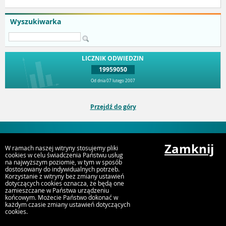
Wyszukiwarka
LICZNIK ODWIEDZIN
19959050
Od dnia 07 lutego 2007
Przejdź do góry
Urząd Miejski Strumień
Zamknij
ul. Rynek 4, 43-246 Strumień
W ramach naszej witryny stosujemy pliki
cookies w celu świadczenia Państwu usług
na najwyższym poziomie, w tym w sposób
dostosowany do indywidualnych potrzeb.
Korzystanie z witryny bez zmiany ustawień
dotyczących cookies oznacza, że będą one
zamieszczane w Państwa urządzeniu
końcowym. Możecie Państwo dokonać w
każdym czasie zmiany ustawień dotyczących
cookies.