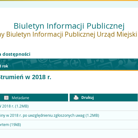
Biuletyn Informacji Publicznej
y Biuletyn Informacji Publicznej Urząd Miejsk
a dostępności
8 rok
trumień w 2018 r.
Drukuj
Metadane
2018 r. (1.2MB)
y w 2018 r. po uwzględnieniu zgłoszonych uwag (1.2MB)
ortem (19kB)