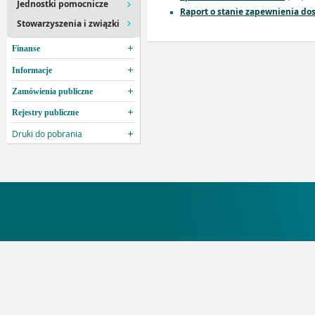
Jednostki pomocnicze
Raport o stanie zapewnienia do
Stowarzyszenia i związki
Finanse
Informacje
Zamówienia publiczne
Rejestry publiczne
Druki do pobrania