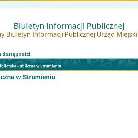
Biuletyn Informacji Publicznej
y Biuletyn Informacji Publicznej Urząd Miejsk
a dostępności
iblioteka Publiczna w Strumieniu
liczna w Strumieniu