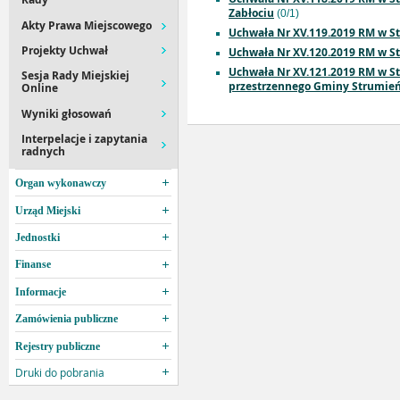
Zabłociu
(0/1)
Akty Prawa Miejscowego
Uchwała Nr XV.119.2019 RM w St
Projekty Uchwał
Uchwała Nr XV.120.2019 RM w St
Uchwała Nr XV.121.2019 RM w S
Sesja Rady Miejskiej
przestrzennego Gminy Strumień 
Online
Wyniki głosowań
Interpelacje i zapytania
radnych
Organ wykonawczy
Urząd Miejski
Jednostki
Finanse
Informacje
Zamówienia publiczne
Rejestry publiczne
Druki do pobrania