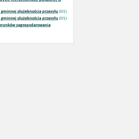
i gminnej służebnością przesyłu
(0/1)
i gminnej służebnością przesyłu
(0/1)
kierunków zagospodarowania