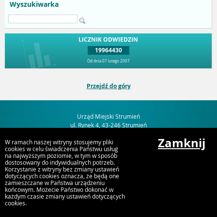
Wyszukiwarka
LICZNIK ODWIEDZIN
19964430
Od dnia 07 lutego 2007
Przejdź do góry
Urząd Miejski Strumień
ul. Rynek 4, 43-246 Strumień
Zamknij
W ramach naszej witryny stosujemy pliki
cookies w celu świadczenia Państwu usług
na najwyższym poziomie, w tym w sposób
dostosowany do indywidualnych potrzeb.
Korzystanie z witryny bez zmiany ustawień
dotyczących cookies oznacza, że będą one
zamieszczane w Państwa urządzeniu
końcowym. Możecie Państwo dokonać w
każdym czasie zmiany ustawień dotyczących
cookies.