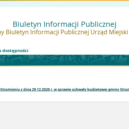
Biuletyn Informacji Publicznej
y Biuletyn Informacji Publicznej Urząd Miejsk
a dostępności
Strumieniu z dnia 29.12.2020 r. w sprawie uchwały budżetowej gminy Stru