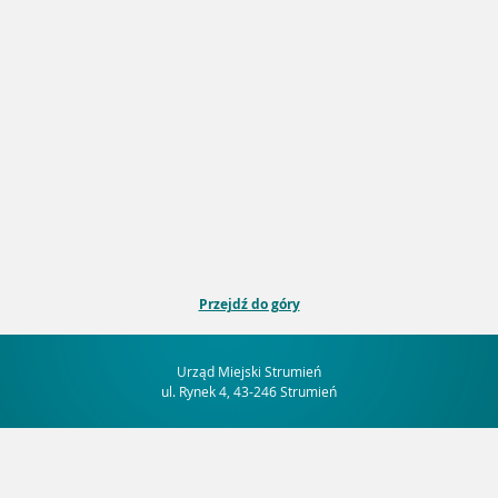
Przejdź do góry
Urząd Miejski Strumień
ul. Rynek 4, 43-246 Strumień