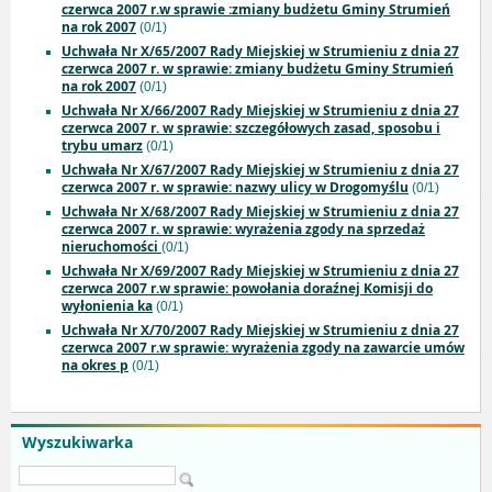
czerwca 2007 r.w sprawie :zmiany budżetu Gminy Strumień
na rok 2007
(0/1)
Uchwała Nr X/65/2007 Rady Miejskiej w Strumieniu z dnia 27
czerwca 2007 r. w sprawie: zmiany budżetu Gminy Strumień
na rok 2007
(0/1)
Uchwała Nr X/66/2007 Rady Miejskiej w Strumieniu z dnia 27
czerwca 2007 r. w sprawie: szczegółowych zasad, sposobu i
trybu umarz
(0/1)
Uchwała Nr X/67/2007 Rady Miejskiej w Strumieniu z dnia 27
czerwca 2007 r. w sprawie: nazwy ulicy w Drogomyślu
(0/1)
Uchwała Nr X/68/2007 Rady Miejskiej w Strumieniu z dnia 27
czerwca 2007 r. w sprawie: wyrażenia zgody na sprzedaż
nieruchomości
(0/1)
Uchwała Nr X/69/2007 Rady Miejskiej w Strumieniu z dnia 27
czerwca 2007 r.w sprawie: powołania doraźnej Komisji do
wyłonienia ka
(0/1)
Uchwała Nr X/70/2007 Rady Miejskiej w Strumieniu z dnia 27
czerwca 2007 r.w sprawie: wyrażenia zgody na zawarcie umów
na okres p
(0/1)
Wyszukiwarka