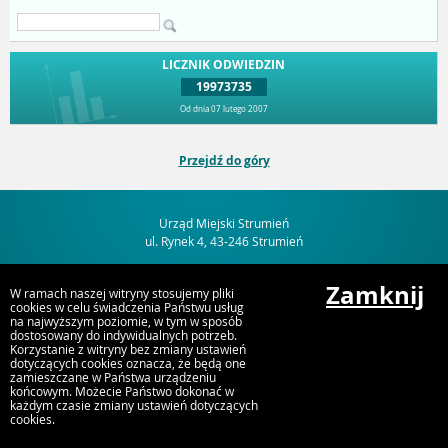
LICZNIK ODWIEDZIN
19973735
Od dnia 07 lutego 2007
Przejdź do góry
Urząd Miejski Strumień
ul. Rynek 4, 43-246 Strumień
Zamknij
W ramach naszej witryny stosujemy pliki
cookies w celu świadczenia Państwu usług
na najwyższym poziomie, w tym w sposób
dostosowany do indywidualnych potrzeb.
Korzystanie z witryny bez zmiany ustawień
dotyczących cookies oznacza, że będą one
zamieszczane w Państwa urządzeniu
końcowym. Możecie Państwo dokonać w
każdym czasie zmiany ustawień dotyczących
cookies.