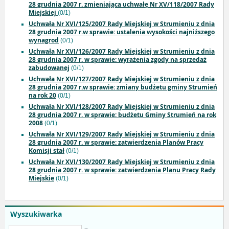
28 grudnia 2007 r. zmieniająca uchwałę Nr XV/118/2007 Rady
Miejskiej
(0/1)
Uchwała Nr XVI/125/2007 Rady Miejskiej w Strumieniu z dnia
28 grudnia 2007 r.w sprawie: ustalenia wysokości najniższego
wynagrod
(0/1)
Uchwała Nr XVI/126/2007 Rady Miejskiej w Strumieniu z dnia
28 grudnia 2007 r. w sprawie: wyrażenia zgody na sprzedaż
zabudowanej
(0/1)
Uchwała Nr XVI/127/2007 Rady Miejskiej w Strumieniu z dnia
28 grudnia 2007 r.w sprawie: zmiany budżetu gminy Strumień
na rok 20
(0/1)
Uchwała Nr XVI/128/2007 Rady Miejskiej w Strumieniu z dnia
28 grudnia 2007 r. w sprawie: budżetu Gminy Strumień na rok
2008
(0/1)
Uchwała Nr XVI/129/2007 Rady Miejskiej w Strumieniu z dnia
28 grudnia 2007 r. w sprawie: zatwierdzenia Planów Pracy
Komisji stał
(0/1)
Uchwała Nr XVI/130/2007 Rady Miejskiej w Strumieniu z dnia
28 grudnia 2007 r. w sprawie: zatwierdzenia Planu Pracy Rady
Miejskie
(0/1)
Wyszukiwarka