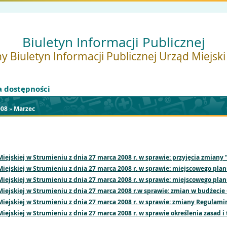
Biuletyn Informacji Publicznej
y Biuletyn Informacji Publicznej Urząd Miejsk
a dostępności
008
»
Marzec
iejskiej w Strumieniu z dnia 27 marca 2008 r. w sprawie: przyjęcia zmian
iejskiej w Strumieniu z dnia 27 marca 2008 r. w sprawie: miejscowego pla
iejskiej w Strumieniu z dnia 27 marca 2008 r. w sprawie: miejscowego pla
iejskiej w Strumieniu z dnia 27 marca 2008 r.w sprawie: zmian w budżecie
iejskiej w Strumieniu z dnia 27 marca 2008 r. w sprawie: zmiany Regulam
ejskiej w Strumieniu z dnia 27 marca 2008 r. w sprawie określenia zasad i