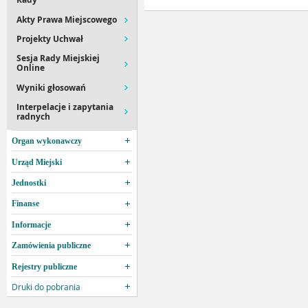
Akty Prawa Miejscowego
Projekty Uchwał
Sesja Rady Miejskiej
Online
Wyniki głosowań
Interpelacje i zapytania
radnych
Organ wykonawczy
Urząd Miejski
Jednostki
Finanse
Informacje
Zamówienia publiczne
Rejestry publiczne
Druki do pobrania