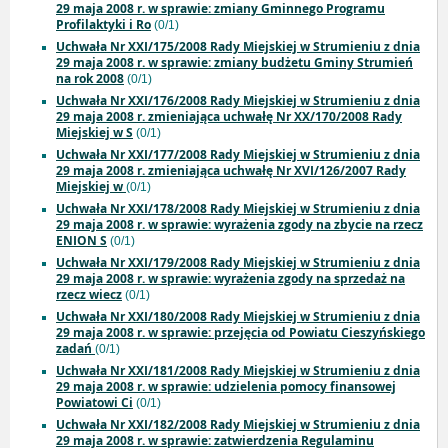
29 maja 2008 r. w sprawie: zmiany Gminnego Programu
Profilaktyki i Ro
(0/1)
Uchwała Nr XXI/175/2008 Rady Miejskiej w Strumieniu z dnia
29 maja 2008 r. w sprawie: zmiany budżetu Gminy Strumień
na rok 2008
(0/1)
Uchwała Nr XXI/176/2008 Rady Miejskiej w Strumieniu z dnia
29 maja 2008 r. zmieniająca uchwałę Nr XX/170/2008 Rady
Miejskiej w S
(0/1)
Uchwała Nr XXI/177/2008 Rady Miejskiej w Strumieniu z dnia
29 maja 2008 r. zmieniająca uchwałę Nr XVI/126/2007 Rady
Miejskiej w
(0/1)
Uchwała Nr XXI/178/2008 Rady Miejskiej w Strumieniu z dnia
29 maja 2008 r. w sprawie: wyrażenia zgody na zbycie na rzecz
ENION S
(0/1)
Uchwała Nr XXI/179/2008 Rady Miejskiej w Strumieniu z dnia
29 maja 2008 r. w sprawie: wyrażenia zgody na sprzedaż na
rzecz wiecz
(0/1)
Uchwała Nr XXI/180/2008 Rady Miejskiej w Strumieniu z dnia
29 maja 2008 r. w sprawie: przejęcia od Powiatu Cieszyńskiego
zadań
(0/1)
Uchwała Nr XXI/181/2008 Rady Miejskiej w Strumieniu z dnia
29 maja 2008 r. w sprawie: udzielenia pomocy finansowej
Powiatowi Ci
(0/1)
Uchwała Nr XXI/182/2008 Rady Miejskiej w Strumieniu z dnia
29 maja 2008 r. w sprawie: zatwierdzenia Regulaminu