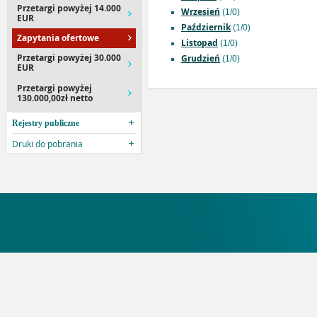
Przetargi powyżej 14.000
Wrzesień
(1/0)
EUR
Październik
(1/0)
Zapytania ofertowe
Listopad
(1/0)
Przetargi powyżej 30.000
Grudzień
(1/0)
EUR
Przetargi powyżej
130.000,00zł netto
Rejestry publiczne
Druki do pobrania