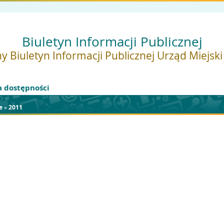
Biuletyn Informacji Publicznej
y Biuletyn Informacji Publicznej Urząd Miejsk
a dostępności
e
»
2011