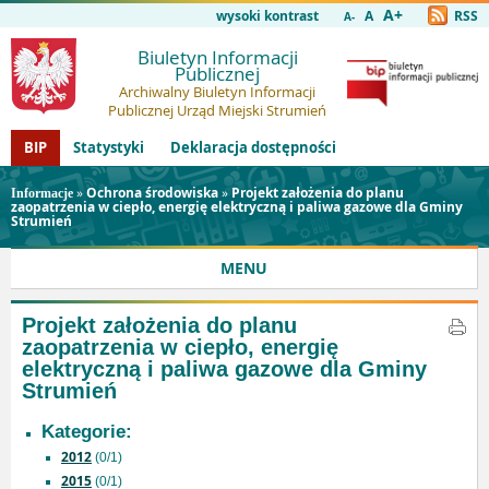
A+
wysoki kontrast
A
RSS
A-
Biuletyn Informacji
Publicznej
Archiwalny Biuletyn Informacji
Publicznej Urząd Miejski Strumień
BIP
Statystyki
Deklaracja dostępności
»
Ochrona środowiska
»
Projekt założenia do planu
Informacje
zaopatrzenia w ciepło, energię elektryczną i paliwa gazowe dla Gminy
Strumień
MENU
Projekt założenia do planu
zaopatrzenia w ciepło, energię
elektryczną i paliwa gazowe dla Gminy
Strumień
Kategorie:
2012
(0/1)
2015
(0/1)