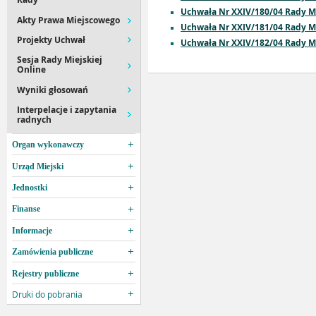
Uchwała Nr XXIV/180/04 Rady Mie
Akty Prawa Miejscowego
Uchwała Nr XXIV/181/04 Rady Mie
Projekty Uchwał
Uchwała Nr XXIV/182/04 Rady Mie
Sesja Rady Miejskiej
Online
Wyniki głosowań
Interpelacje i zapytania
radnych
Organ wykonawczy
Urząd Miejski
Jednostki
Finanse
Informacje
Zamówienia publiczne
Rejestry publiczne
Druki do pobrania