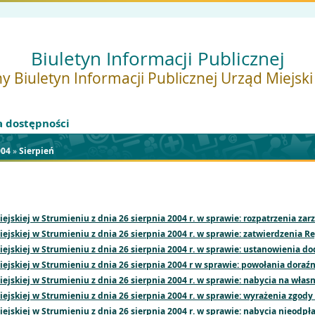
Biuletyn Informacji Publicznej
y Biuletyn Informacji Publicznej Urząd Miejsk
a dostępności
004
»
Sierpień
jskiej w Strumieniu z dnia 26 sierpnia 2004 r. w sprawie: rozpatrzenia zar
jskiej w Strumieniu z dnia 26 sierpnia 2004 r. w sprawie: zatwierdzenia 
ejskiej w Strumieniu z dnia 26 sierpnia 2004 r. w sprawie: ustanowienia 
jskiej w Strumieniu z dnia 26 sierpnia 2004 r w sprawie: powołania doraźn
jskiej w Strumieniu z dnia 26 sierpnia 2004 r. w sprawie: nabycia na wła
jskiej w Strumieniu z dnia 26 sierpnia 2004 r. w sprawie: wyrażenia zgod
jskiej w Strumieniu z dnia 26 sierpnia 2004 r. w sprawie: nabycia nieodpł