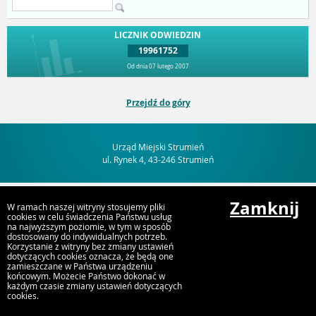
LICZNIK ODWIEDZIN
19961752
Od dnia 07 lutego 2007
Przejdź do góry
Urząd Miejski Strumień
ul. Rynek 4, 43-246 Strumień
Zamknij
W ramach naszej witryny stosujemy pliki
cookies w celu świadczenia Państwu usług
na najwyższym poziomie, w tym w sposób
dostosowany do indywidualnych potrzeb.
Korzystanie z witryny bez zmiany ustawień
dotyczących cookies oznacza, że będą one
zamieszczane w Państwa urządzeniu
końcowym. Możecie Państwo dokonać w
każdym czasie zmiany ustawień dotyczących
cookies.