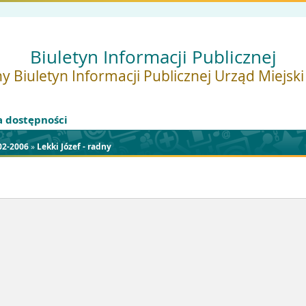
Biuletyn Informacji Publicznej
y Biuletyn Informacji Publicznej Urząd Miejsk
a dostępności
02-2006
»
Lekki Józef - radny