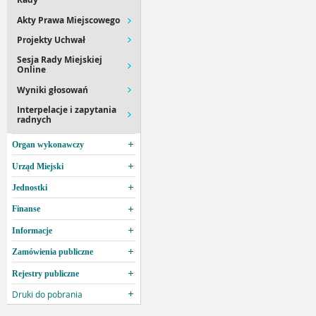
Akty Prawa Miejscowego
Projekty Uchwał
Sesja Rady Miejskiej
Online
Wyniki głosowań
Interpelacje i zapytania
radnych
Organ wykonawczy
Urząd Miejski
Jednostki
Finanse
Informacje
Zamówienia publiczne
Rejestry publiczne
Druki do pobrania