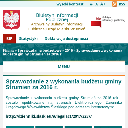
A+
wysoki kontrast
A
RSS
A-
Biuletyn Informacji
Publicznej
Archiwalny Biuletyn Informacji
Publicznej Urząd Miejski Strumień
BIP
Statystyki
Deklaracja dostępności
»
Sprawozdania budżetowe
»
2016
»
Sprawozdanie z wykonania
Finanse
budżetu gminy Strumien za 2016 r.
MENU
Sprawozdanie z wykonania budżetu gminy
Strumien za 2016 r.
Sprawozdanie z wykonania budżetu gminy Strumień za 2016 rok –
zostało opublikowane na stronach Elektronicznego Dziennika
Urzędowego Województwa Śląskiego pod adresem internetowym:
http://dzienniki.slask.eu/#/legalact/2017/3257/